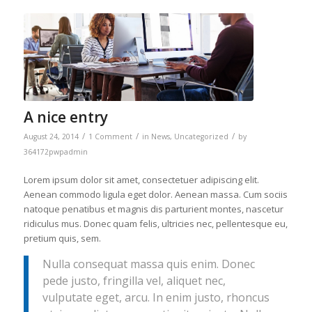
A nice entry
/
/
/
August 24, 2014
1 Comment
in
News
,
Uncategorized
by
364172pwpadmin
Lorem ipsum dolor sit amet, consectetuer adipiscing elit.
Aenean commodo ligula eget dolor. Aenean massa. Cum sociis
natoque penatibus et magnis dis parturient montes, nascetur
ridiculus mus. Donec quam felis, ultricies nec, pellentesque eu,
pretium quis, sem.
Nulla consequat massa quis enim. Donec
pede justo, fringilla vel, aliquet nec,
vulputate eget, arcu. In enim justo, rhoncus