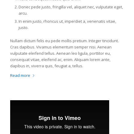
Donec pede justo, fringilla vel, aliquet nec, vulputate eget,
arcu.
In enim justo, rhoncus ut, imperdiet a, venenatis vitae,
justo.
Nullam dictum felis eu pede mollis pretium. Integer tincidunt.
Cras dapibus. Vivamus elementum semper nisi. Aenean
vulputate eleifend tellus. Aenean leo ligula, porttitor eu,
consequat vitae, eleifend ac, enim. Aliquam lorem ante,
dapibus in, viverra quis, feugiat a, tellus.
Read more