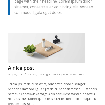
page with their headline. Lorem ipsum dolor
sit amet, consectetuer adipiscing elit. Aenean
commodo ligula eget dolor.
A nice post
/
/
May 24, 2012
in
News
,
Uncategorized
by
364172pwpadmin
Lorem ipsum dolor sit amet, consectetuer adipiscing elit.
Aenean commodo ligula eget dolor. Aenean massa. Cum sociis
natoque penatibus et magnis dis parturient montes, nascetur
ridiculus mus. Donec quam felis, ultricies nec, pellentesque eu,
pretium quis, sem.