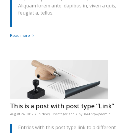
Aliquam lorem ante, dapibus in, viverra quis,
feugiat a, tellus.
Read more
This is a post with post type “Link”
/
/
August 24, 2012
in
News
,
Uncategorized
by
364172pwpadmin
Entries with this post type link to a different