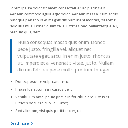
Lorem ipsum dolor sit amet, consectetuer adipiscing elit.
Aenean commodo ligula eget dolor. Aenean massa. Cum sociis
natoque penatibus et magnis dis parturient montes, nascetur
ridiculus mus. Donec quam felis, ultricies nec, pellentesque eu,
pretium quis, sem.
Nulla consequat massa quis enim. Donec
pede justo, fringilla vel, aliquet nec,
vulputate eget, arcu. In enim justo, rhoncus
ut, imperdiet a, venenatis vitae, justo. Nullam
dictum felis eu pede mollis pretium. Integer.
Donec posuere vulputate arcu.
Phasellus accumsan cursus velit.
Vestibulum ante ipsum primis in faucibus orci luctus et
ultrices posuere cubilia Curae;
Sed aliquam, nisi quis porttitor congue
Read more