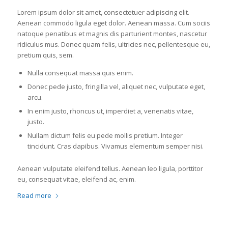
Lorem ipsum dolor sit amet, consectetuer adipiscing elit.
Aenean commodo ligula eget dolor. Aenean massa. Cum sociis
natoque penatibus et magnis dis parturient montes, nascetur
ridiculus mus. Donec quam felis, ultricies nec, pellentesque eu,
pretium quis, sem.
Nulla consequat massa quis enim.
Donec pede justo, fringilla vel, aliquet nec, vulputate eget,
arcu.
In enim justo, rhoncus ut, imperdiet a, venenatis vitae,
justo.
Nullam dictum felis eu pede mollis pretium. Integer
tincidunt. Cras dapibus. Vivamus elementum semper nisi.
Aenean vulputate eleifend tellus. Aenean leo ligula, porttitor
eu, consequat vitae, eleifend ac, enim.
Read more