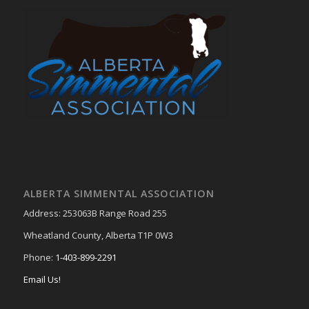
ALBERTA SIMMENTAL ASSOCIATION
Address: 253063B Range Road 255
Wheatland County, Alberta T1P 0W3
Phone:
1-403-899-2291
Email Us!