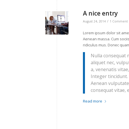
A nice entry
/
August 24, 2014
1 Comment
Lorem ipsum dolor sit amet
Aenean massa. Cum sociis
ridiculus mus. Donec quam 
Nulla consequat m
aliquet nec, vulpu
a, venenatis vitae
Integer tincidunt
Aenean vulputate e
consequat vitae, e
Read more