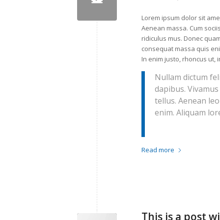
Lorem ipsum dolor sit amet
Aenean massa. Cum sociis
ridiculus mus. Donec quam f
consequat massa quis enim.
In enim justo, rhoncus ut, 
Nullam dictum feli
dapibus. Vivamus
tellus. Aenean leo
enim. Aliquam lore
Read more
This is a post w