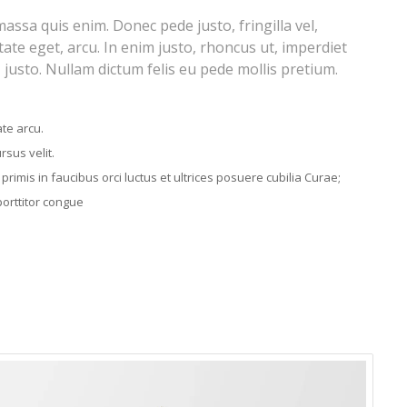
assa quis enim. Donec pede justo, fringilla vel,
tate eget, arcu. In enim justo, rhoncus ut, imperdiet
, justo. Nullam dictum felis eu pede mollis pretium.
te arcu.
sus velit.
rimis in faucibus orci luctus et ultrices posuere cubilia Curae;
porttitor congue